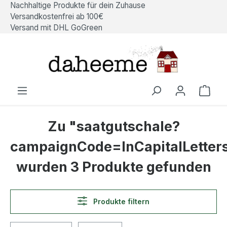
Nachhaltige Produkte für dein Zuhause
alt springen
Versandkostenfrei ab 100€
Versand mit DHL GoGreen
Ware
Zu "saatgutschale?
campaignCode=InCapitalLetter
wurden 3 Produkte gefunden
Produkte filtern