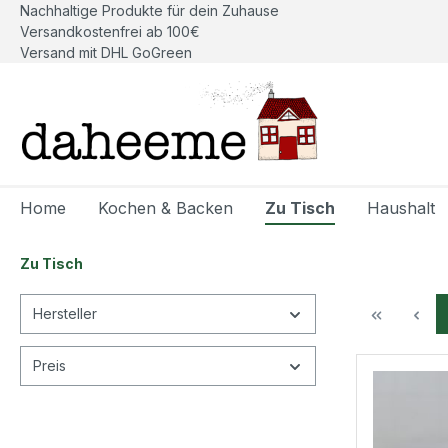
Nachhaltige Produkte für dein Zuhause
springen
Zur Hauptnavigation springen
Versandkostenfrei ab 100€
Versand mit DHL GoGreen
Home
Kochen & Backen
Zu Tisch
Haushalt
Zu Tisch
Hersteller
Preis