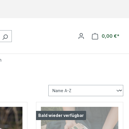
0,00 €*
Ware
n
Bald wieder verfügbar