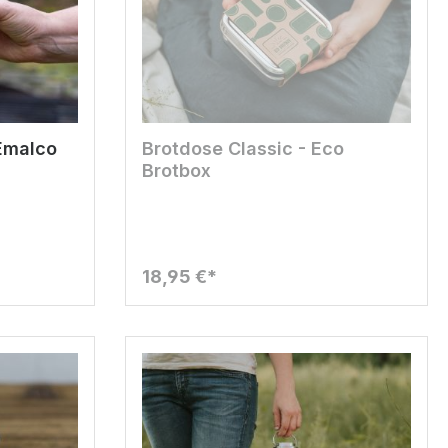
Emalco
Brotdose Classic - Eco
Brotbox
18,95 €*