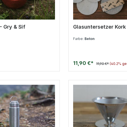
- Gry & Sif
Glasuntersetzer Kork 
Farbe:
Beton
11,90 €*
19,90 €*
(40.2% ge