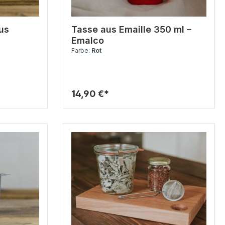
us
Tasse aus Emaille 350 ml –
Emalco
Farbe:
Rot
14,90 €*