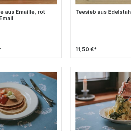
 aus Emaille, rot -
Teesieb aus Edelstah
Email
*
11,50 €*