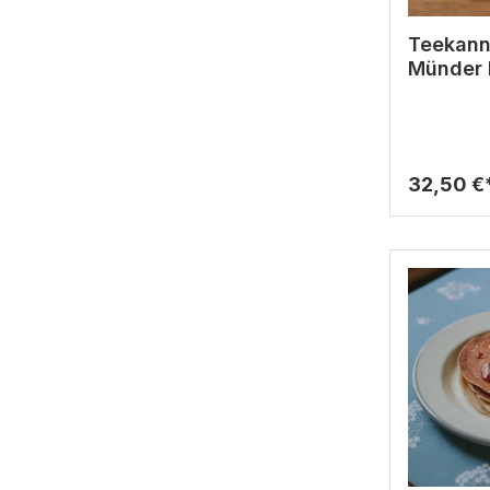
Teekanne
Münder 
32,50 €