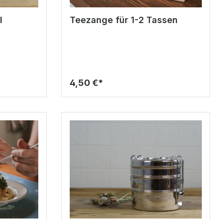
l
Teezange für 1-2 Tassen
4,50 €*