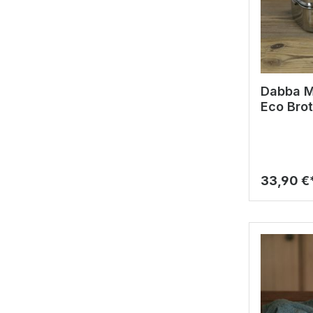
Dabba Ma
Eco Bro
33,90 €