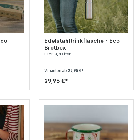
Eco
Edelstahltrinkflasche - Eco
Brotbox
Liter:
0,8 Liter
Varianten ab
27,95 €*
29,95 €*