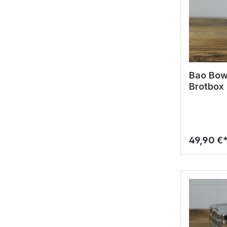
Bao Bowls+
Brotbox
49,90 €