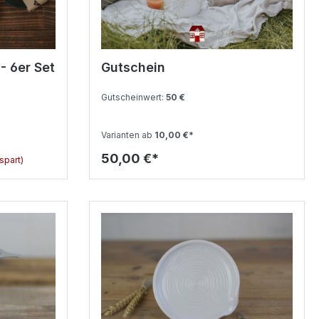
- 6er Set
Gutschein
Gutscheinwert:
50 €
Varianten ab
10,00 €*
50,00 €*
spart)