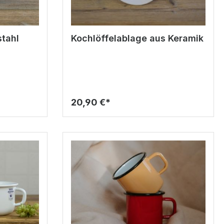
stahl
Kochlöffelablage aus Keramik
20,90 €*