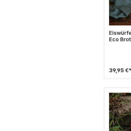
Eiswürfe
Eco Bro
39,95 €