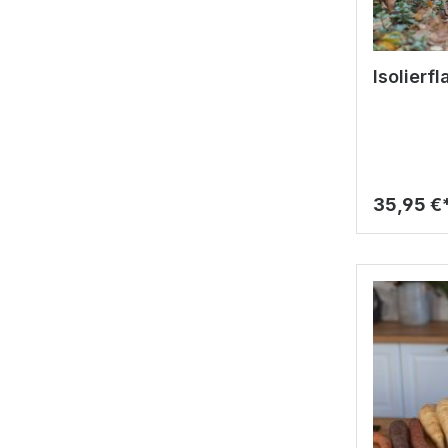
Isolierf
35,95 €