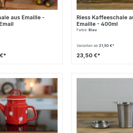
ale aus Emaille -
Riess Kaffeeschale a
Email
Emaille - 400ml
Farbe:
Blau
Varianten ab
21,50 €*
 €*
23,50 €*