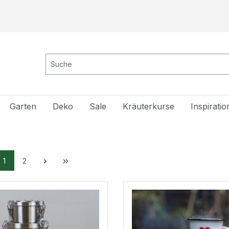
Garten
Deko
Sale
Kräuterkurse
Inspiratio
1
2