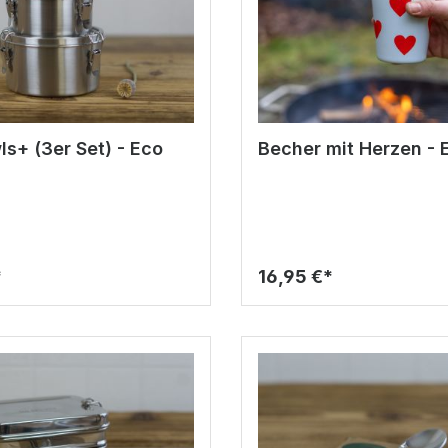
 (3er Set) - Eco
Becher mit Herzen - 
*
16,95 €*