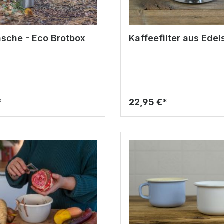
lasche - Eco Brotbox
Kaffeefilter aus Edel
*
22,95 €*