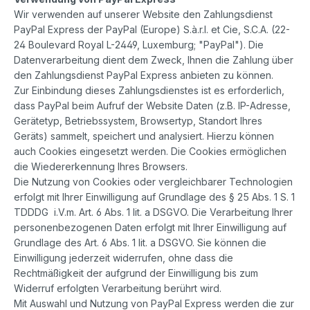
Wir verwenden auf unserer Website den Zahlungsdienst
PayPal Express der PayPal (Europe) S.à.r.l. et Cie, S.C.A. (22-
24 Boulevard Royal L-2449, Luxemburg; "PayPal"). Die
Datenverarbeitung dient dem Zweck, Ihnen die Zahlung über
den Zahlungsdienst PayPal Express anbieten zu können.
Zur Einbindung dieses Zahlungsdienstes ist es erforderlich,
dass PayPal beim Aufruf der Website Daten (z.B. IP-Adresse,
Gerätetyp, Betriebssystem, Browsertyp, Standort Ihres
Geräts) sammelt, speichert und analysiert. Hierzu können
auch Cookies eingesetzt werden. Die Cookies ermöglichen
die Wiedererkennung Ihres Browsers.
Die Nutzung von Cookies oder vergleichbarer Technologien
erfolgt mit Ihrer Einwilligung auf Grundlage des § 25 Abs. 1 S. 1
TDDDG
i.V.m. Art. 6 Abs. 1 lit. a DSGVO. Die Verarbeitung Ihrer
personenbezogenen Daten erfolgt mit Ihrer Einwilligung auf
Grundlage des Art. 6 Abs. 1 lit. a DSGVO. Sie können die
Einwilligung jederzeit widerrufen, ohne dass die
Rechtmäßigkeit der aufgrund der Einwilligung bis zum
Widerruf erfolgten Verarbeitung berührt wird.
Mit Auswahl und Nutzung von PayPal Express werden die zur