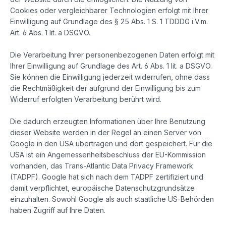
Cookies oder vergleichbarer Technologien erfolgt mit Ihrer
Einwilligung auf Grundlage des § 25 Abs. 1 S. 1 TDDDG i.V.m.
Art. 6 Abs. 1 lit. a DSGVO.
Die Verarbeitung Ihrer personenbezogenen Daten erfolgt mit
Ihrer Einwilligung auf Grundlage des Art. 6 Abs. 1 lit. a DSGVO.
Sie können die Einwilligung jederzeit widerrufen, ohne dass
die Rechtmäßigkeit der aufgrund der Einwilligung bis zum
Widerruf erfolgten Verarbeitung berührt wird.
Die dadurch erzeugten Informationen über Ihre Benutzung
dieser Website werden in der Regel an einen Server von
Google in den USA übertragen und dort gespeichert. Für die
USA ist ein Angemessenheitsbeschluss der EU-Kommission
vorhanden, das Trans-Atlantic Data Privacy Framework
(TADPF).
Google hat sich nach dem TADPF zertifiziert und
damit verpflichtet, europäische Datenschutzgrundsätze
einzuhalten.
Sowohl Google als auch staatliche US-Behörden
haben Zugriff auf Ihre Daten.