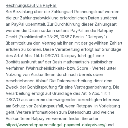
Rechnungskauf via PayPal
Bei Bezahlung über die Zahlungsart Rechnungskauf werden
die zur Zahlungsabwicklung erforderlichen Daten zunächst
an PayPal übermittelt. Zur Durchführung dieser Zahlungsart
werden die Daten sodann seitens PayPal an die Ratepay
GmbH (Franklinstraße 28-29, 10587 Berlin; "Ratepay")
übermittelt um den Vertrag mit Ihnen mit der gewählten Zahlart
erfüllen zu können. Diese Verarbeitung erfolgt auf Grundlage
des Art. 6 Abs. 1 lit. b DSGVO. Ratepay führt ggf. eine
Bonitätsauskunft auf der Basis mathematisch-statistischer
Verfahren (Wahrscheinlichkeits- bzw. Score - Werte) unter
Nutzung von Auskunfteien durch nach bereits oben
beschriebenen Ablauf. Die Datenverarbeitung dient dem
Zweck der Bonitätsprüfung für eine Vertragsanbahnung. Die
Verarbeitung erfolgt auf Grundlage des Art. 6 Abs. 1 lit. f
DSGVO aus unserem überwiegenden berechtigten Interesse
am Schutz vor Zahlungsausfall, wenn Ratepay in Vorleistung
geht. Weitere Informationen zum Datenschutz und welche
Auskunfteien Ratpay verwenden finden Sie unter
https://www.ratepay.com/legal-payment-dataprivacy/
und