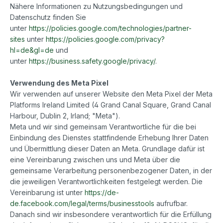
Nähere Informationen zu Nutzungsbedingungen und
Datenschutz finden Sie
unter
https://policies.google.com/technologies/partner-
sites
unter
https://policies.google.com/privacy?
hl=de&gl=de
und
unter
https://business.safety.google/privacy/
.
Verwendung des Meta Pixel
Wir verwenden auf unserer Website den Meta Pixel der Meta
Platforms Ireland Limited (4 Grand Canal Square, Grand Canal
Harbour, Dublin 2, Irland; "Meta").
Meta und wir sind gemeinsam Verantwortliche für die bei
Einbindung des Dienstes stattfindende Erhebung Ihrer Daten
und Übermittlung dieser Daten an Meta. Grundlage dafür ist
eine Vereinbarung zwischen uns und Meta über die
gemeinsame Verarbeitung personenbezogener Daten, in der
die jeweiligen Verantwortlichkeiten festgelegt werden. Die
Vereinbarung ist unter
https://de-
de.facebook.com/legal/terms/businesstools
aufrufbar.
Danach sind wir insbesondere verantwortlich für die Erfüllung