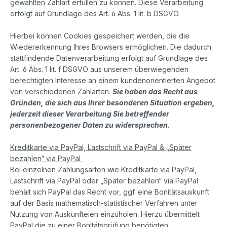
gewählten Zahlart erfüllen zu können. Diese Verarbeitung
erfolgt auf Grundlage des Art. 6 Abs. 1 lit. b DSGVO.
Hierbei können Cookies gespeichert werden, die die
Wiedererkennung Ihres Browsers ermöglichen. Die dadurch
stattfindende Datenverarbeitung erfolgt auf Grundlage des
Art. 6 Abs. 1 lit. f DSGVO aus unserem überwiegenden
berechtigten Interesse an einem kundenorientierten Angebot
von verschiedenen Zahlarten.
Sie haben das Recht aus
Gründen, die sich aus Ihrer besonderen Situation ergeben,
jederzeit dieser Verarbeitung Sie betreffender
personenbezogener Daten zu widersprechen.
Kreditkarte via PayPal, Lastschrift via PayPal & „Später
bezahlen“ via PayPal
Bei einzelnen Zahlungsarten wie Kreditkarte via PayPal,
Lastschrift via PayPal oder „Später bezahlen“ via PayPal
behält sich PayPal das Recht vor, ggf. eine Bonitätsauskunft
auf der Basis mathematisch-statistischer Verfahren unter
Nutzung von Auskunfteien einzuholen. Hierzu übermittelt
PayPal die zu einer Bonitätsprüfung benötigten