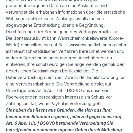
personenbezogenen Daten an eine Auskunftei und
verwendet die erhaltenen Informationen über die statistische
Wahrscheinlichkeit eines Zahlungsausfalls für eine
abgewogene Entscheidung über die Begründung,
Durchführung oder Beendigung des Vertragsverhältnisses.
Die Bonitätsauskunft kann Wahrscheinlichkeitswerte (Score-
Werte) beinhalten, die auf Basis wissenschaftlich anerkannter
mathematisch-statistischer Verfahren berechnet werden und
in deren Berechnung unter anderem Anschriftendaten
einfließen. Ihre schutzwürdigen Belange werden gemäß den
gesetzlichen Bestimmungen berücksichtigt. Die
Datenverarbeitung dient dem Zweck der Bonitätsprüfung für
eine Vertragsanbahnung. Die Verarbeitung erfolgt auf
Grundlage des Art. 6 Abs. 1 lit. f DSGVO aus unserem
überwiegenden berechtigten Interesse am Schutz vor
Zahlungsausfall, wenn PayPal in Vorleistung geht.
Sie haben das Recht aus Gründen, die sich aus Ihrer
besonderen Situation ergeben, jederzeit gegen diese auf
Art. 6 Abs. 1 lit. f DSGVO beruhende Verarbeitung Sie
betreffender personenbezogener Daten durch Mitteilung