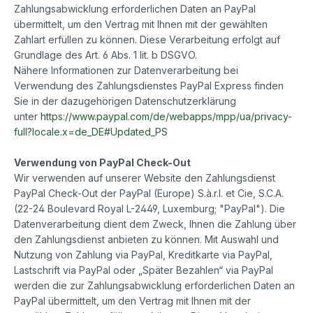
Zahlungsabwicklung erforderlichen Daten an PayPal
übermittelt, um den Vertrag mit Ihnen mit der gewählten
Zahlart erfüllen zu können. Diese Verarbeitung erfolgt auf
Grundlage des Art. 6 Abs. 1 lit. b DSGVO.
Nähere Informationen zur Datenverarbeitung bei
Verwendung des Zahlungsdienstes PayPal Express finden
Sie in der dazugehörigen Datenschutzerklärung
unter
https://www.paypal.com/de/webapps/mpp/ua/privacy-
full?locale.x=de_DE#Updated_PS
Verwendung von PayPal Check-Out
Wir verwenden auf unserer Website den Zahlungsdienst
PayPal Check-Out der PayPal (Europe) S.à.r.l. et Cie, S.C.A.
(22-24 Boulevard Royal L-2449, Luxemburg; "PayPal"). Die
Datenverarbeitung dient dem Zweck, Ihnen die Zahlung über
den Zahlungsdienst anbieten zu können. Mit Auswahl und
Nutzung von Zahlung via PayPal, Kreditkarte via PayPal,
Lastschrift via PayPal oder „Später Bezahlen“ via PayPal
werden die zur Zahlungsabwicklung erforderlichen Daten an
PayPal übermittelt, um den Vertrag mit Ihnen mit der