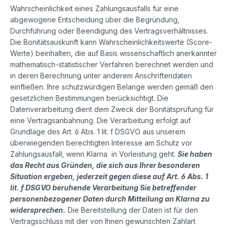
Wahrscheinlichkeit eines Zahlungsausfalls für eine
abgewogene Entscheidung über die Begründung,
Durchführung oder Beendigung des Vertragsverhältnisses.
Die Bonitätsauskunft kann Wahrscheinlichkeitswerte (Score-
Werte) beinhalten, die auf Basis wissenschaftlich anerkannter
mathematisch-statistischer Verfahren berechnet werden und
in deren Berechnung unter anderem Anschriftendaten
einfließen. Ihre schutzwürdigen Belange werden gemäß den
gesetzlichen Bestimmungen berücksichtigt. Die
Datenverarbeitung dient dem Zweck der Bonitätsprüfung für
eine Vertragsanbahnung. Die Verarbeitung erfolgt auf
Grundlage des Art. 6 Abs. 1 lit. f DSGVO aus unserem
überwiegenden berechtigten Interesse am Schutz vor
Zahlungsausfall, wenn Klarna in Vorleistung geht.
Sie haben
das Recht aus Gründen, die sich aus Ihrer besonderen
Situation ergeben, jederzeit gegen diese auf Art. 6 Abs. 1
lit. f DSGVO beruhende Verarbeitung Sie betreffender
personenbezogener Daten durch Mitteilung an Klarna zu
widersprechen.
Die Bereitstellung der Daten ist für den
Vertragsschluss mit der von Ihnen gewünschten Zahlart