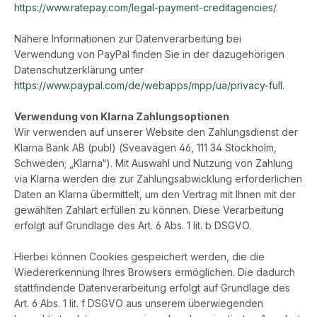
https://www.ratepay.com/legal-payment-creditagencies/
.
Nähere Informationen zur Datenverarbeitung bei
Verwendung von PayPal finden Sie in der dazugehörigen
Datenschutzerklärung unter
https://www.paypal.com/de/webapps/mpp/ua/privacy-full
.
Verwendung von Klarna Zahlungsoptionen
Wir verwenden auf unserer Website den Zahlungsdienst der
Klarna Bank AB (publ) (Sveavägen 46, 111 34 Stockholm,
Schweden; „Klarna“). Mit Auswahl und Nutzung von Zahlung
via Klarna werden die zur Zahlungsabwicklung erforderlichen
Daten an Klarna übermittelt, um den Vertrag mit Ihnen mit der
gewählten Zahlart erfüllen zu können. Diese Verarbeitung
erfolgt auf Grundlage des Art. 6 Abs. 1 lit. b DSGVO.
Hierbei können Cookies gespeichert werden, die die
Wiedererkennung Ihres Browsers ermöglichen. Die dadurch
stattfindende Datenverarbeitung erfolgt auf Grundlage des
Art. 6 Abs. 1 lit. f DSGVO aus unserem überwiegenden