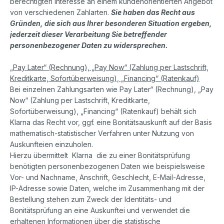
berechtigten Interesse an einem kundenorientierten Angebot
von verschiedenen Zahlarten.
Sie haben das Recht aus
Gründen, die sich aus Ihrer besonderen Situation ergeben,
jederzeit dieser Verarbeitung Sie betreffender
personenbezogener Daten zu widersprechen.
„Pay Later“ (Rechnung), „Pay Now“ (Zahlung per Lastschrift,
Kreditkarte, Sofortüberweisung), „Financing“ (Ratenkauf)
Bei einzelnen Zahlungsarten wie Pay Later“ (Rechnung), „Pay
Now“ (Zahlung per Lastschrift, Kreditkarte,
Sofortüberweisung), „Financing“ (Ratenkauf) behält sich
Klarna das Recht vor, ggf. eine Bonitätsauskunft auf der Basis
mathematisch-statistischer Verfahren unter Nutzung von
Auskunfteien einzuholen.
Hierzu übermittelt Klarna die zu einer Bonitätsprüfung
benötigten personenbezogenen Daten wie beispielsweise
Vor- und Nachname, Anschrift, Geschlecht, E-Mail-Adresse,
IP-Adresse sowie Daten, welche im Zusammenhang mit der
Bestellung stehen zum Zweck der Identitäts- und
Bonitätsprüfung an eine Auskunftei und verwendet die
erhaltenen Informationen über die statistische