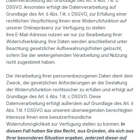
Datenverarbeitung auf Grundlage des Art. 6 Abs. 1 lit. b
DSGVO. Ansonsten erfolgt die Datenverarbeitung auf
Grundlage des Art. 6 Abs. 1 lit. c DSGVO, zur Erfüllung einer
rechtlichen Verpflichtung Ihnen eine Widerrufsfunktion auf
unserer Onlinepräsenz zur Verfügung zu stellen.
Ihre E-Mail-Adresse nutzen wir nur zur Bearbeitung Ihrer
Widerrufserklärung. Ihre Daten werden anschließend unter
Beachtung gesetzlicher Aufbewahrungsfristen gelöscht,
sofern Sie der weitergehenden Verarbeitung und Nutzung
nicht zugestimmt haben.
Die Verarbeitung Ihrer personenbezogenen Daten dient dem
Zweck, die gesetzlichen Anforderungen an die Gestaltung
der Widerrufsfunktion rechtssicher zu erfüllen und erfolgt auf
Grundlage des Art. 6 Abs. 1 lit. c DSGVO. Diese
Datenverarbeitung erfolgt außerdem auf Grundlage des Art. 6
Abs. 1 lit. f DSGVO aus unserem überwiegenden berechtigten
Interesse Ihnen eine benutzerfreundliche
Widerrufsmöglichkeit zur Verfügung stellen zu können.
In
diesem Fall haben Sie das Recht, aus Gründen, die sich aus
Ihrer besonderen Situation ergeben, jederzeit dieser auf