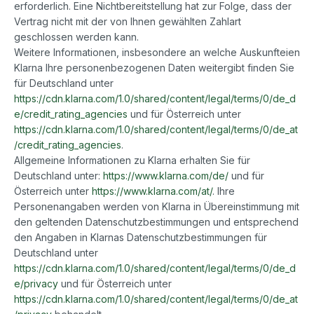
erforderlich. Eine Nichtbereitstellung hat zur Folge, dass der
Vertrag nicht mit der von Ihnen gewählten Zahlart
geschlossen werden kann.
Weitere Informationen, insbesondere an welche Auskunfteien
Klarna Ihre personenbezogenen Daten weitergibt finden Sie
für Deutschland unter
https://cdn.klarna.com/1.0/shared/content/legal/terms/0/de_d
e/credit_rating_agencies
und für Österreich unter
https://cdn.klarna.com/1.0/shared/content/legal/terms/0/de_at
/credit_rating_agencies
.
Allgemeine Informationen zu Klarna erhalten Sie für
Deutschland unter:
https://www.klarna.com/de/
und für
Österreich unter
https://www.klarna.com/at/
. Ihre
Personenangaben werden von Klarna in Übereinstimmung mit
den geltenden Datenschutzbestimmungen und entsprechend
den Angaben in Klarnas Datenschutzbestimmungen für
Deutschland unter
https://cdn.klarna.com/1.0/shared/content/legal/terms/0/de_d
e/privacy
und für Österreich unter
https://cdn.klarna.com/1.0/shared/content/legal/terms/0/de_at