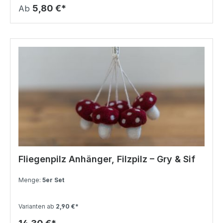
5,80 €*
Ab
Fliegenpilz Anhänger, Filzpilz – Gry & Sif
Menge:
5er Set
Varianten ab
2,90 €*