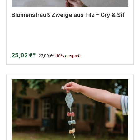
Blumenstrauß Zweige aus Filz – Gry & Sif
25,02 €*
27,80 €*
(10% gespart)