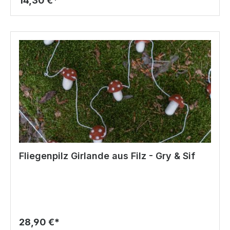
14,30 €*
Fliegenpilz Girlande aus Filz - Gry & Sif
28,90 €*