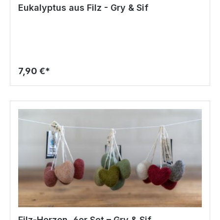
Eukalyptus aus Filz - Gry & Sif
7,90 €*
Filz-Herzen, 6er Set – Gry & Sif