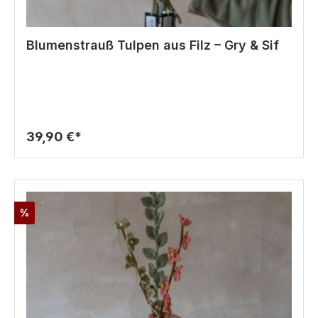
Blumenstrauß Tulpen aus Filz – Gry & Sif
39,90 €*
%