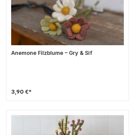
Anemone Filzblume – Gry & Sif
3,90 €*