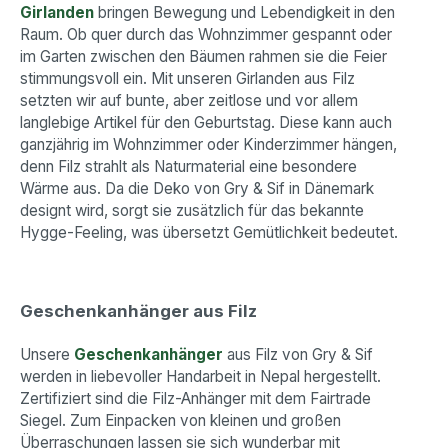
Girlanden
bringen Bewegung und Lebendigkeit in den
Raum. Ob quer durch das Wohnzimmer gespannt oder
im Garten zwischen den Bäumen rahmen sie die Feier
stimmungsvoll ein. Mit unseren Girlanden aus Filz
setzten wir auf bunte, aber zeitlose und vor allem
langlebige Artikel für den Geburtstag. Diese kann auch
ganzjährig im Wohnzimmer oder Kinderzimmer hängen,
denn Filz strahlt als Naturmaterial eine besondere
Wärme aus. Da die Deko von Gry & Sif in Dänemark
designt wird, sorgt sie zusätzlich für das bekannte
Hygge-Feeling, was übersetzt Gemütlichkeit bedeutet.
Geschenkanhänger aus Filz
Unsere
Geschenkanhänger
aus Filz von Gry & Sif
werden in liebevoller Handarbeit in Nepal hergestellt.
Zertifiziert sind die Filz-Anhänger mit dem Fairtrade
Siegel. Zum Einpacken von kleinen und großen
Überraschungen lassen sie sich wunderbar mit