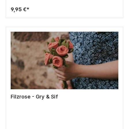
9,95 €*
Filzrose - Gry & Sif