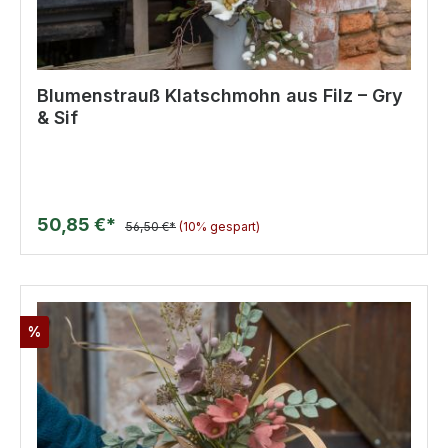
Blumenstrauß Klatschmohn aus Filz – Gry
& Sif
50,85 €*
56,50 €*
(10% gespart)
%