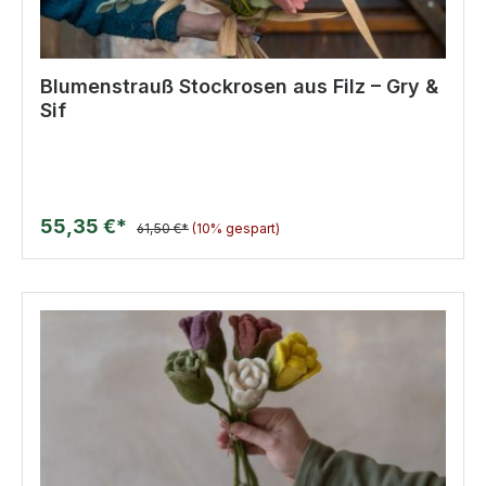
Blumenstrauß Stockrosen aus Filz – Gry &
Sif
55,35 €*
61,50 €*
(10% gespart)