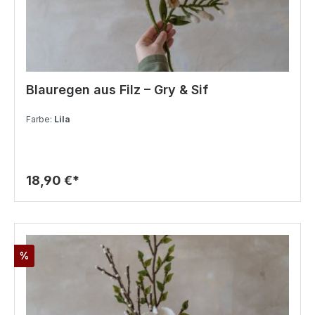
Blauregen aus Filz – Gry & Sif
Farbe:
Lila
18,90 €*
%