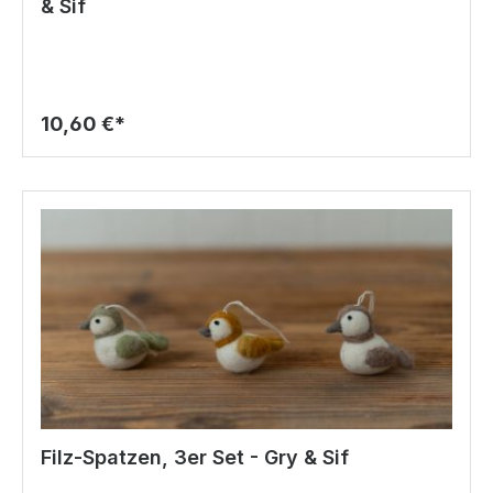
& Sif
10,60 €*
Filz-Spatzen, 3er Set - Gry & Sif