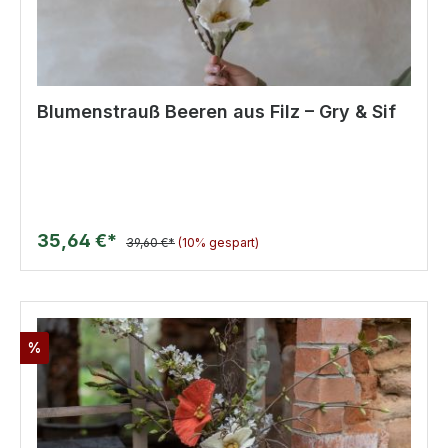
Blumenstrauß Beeren aus Filz – Gry & Sif
35,64 €*
39,60 €*
(10% gespart)
%