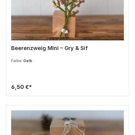
Beerenzweig Mini – Gry & Sif
Farbe:
Gelb
6,50 €*