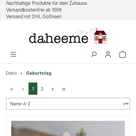
Nachhaltige Produkte für dein Zuhause
alt springen
Versandkostenfrei ab 100€
Versand mit DHL GoGreen
Ware
Deko
Geburtstag
1
2