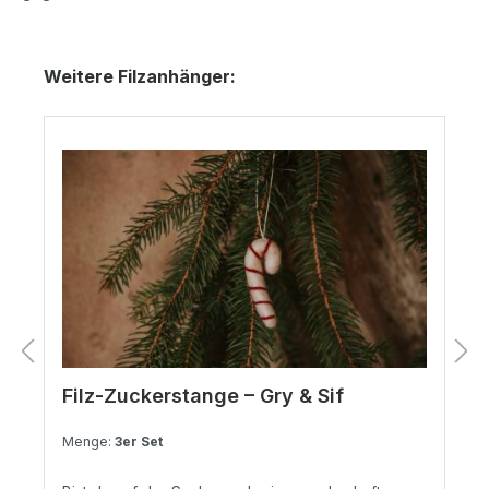
Produktgalerie überspringen
Weitere Filzanhänger:
Filz-Zuckerstange – Gry & Sif
Menge:
3er Set