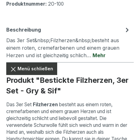
Produktnummer:
2O-100
Beschreibung
Das 3er Set&nbsp;Filzherzen&nbsp;besteht aus
einem roten, cremefarbenen und einem grauen
Herzen und ist gleichzeitig schlich…
Mehr
Menü schließen
Produkt "Bestickte Filzherzen, 3er
Set - Gry & Sif"
Das 3er Set
Filzherzen
besteht aus einem roten,
cremefarbenen und einem grauen Herzen und ist
gleichzeitig schlicht und liebevoll gestaltet. Die
verwendete Schurwolle fühlt sich weich und warm in der
Hand an, weshalb sich die Filzherzen auch als
Handschmeichler eignen. Du kannst sie in deiner Tasche