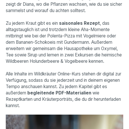
zeigt dir Diana, wo die Pflanzen wachsen, wie du sie sicher
sammelst und worauf du achten solltest.
Zu jedem Kraut gibt es ein
saisonales Rezept
, das
alltagstauglich ist und trotzdem kleine Aha-Momente
mitbringt wie bei der Polenta-Pizza mit Vogelmiere oder
dem Bananen-Schokoeis mit Gundermann. Außerdem
erweitern wir gemeinsam die Hausapotheke um Oxymel,
Tee sowie Sirup und lernen in zwei Exkursen die heimische
Wildbeeren Holunderbeere & Vogelbeere kennen.
Alle Inhalte im Wildkräuter Online-Kurs stehen dir digital zur
Verfügung, sodass du sie jederzeit und in deinem eigenen
Tempo anschauen kannst. Zu jedem Kapitel gibt es
außerdem
begleitende PDF-Materialien
wie
Rezeptkarten und Kräuterporträts, die du dir herunterladen
kannst.