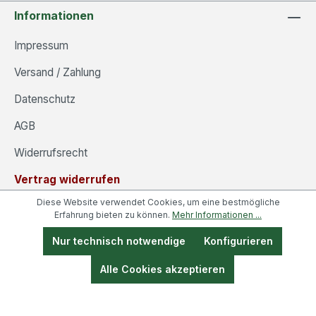
Informationen
Impressum
Versand / Zahlung
Datenschutz
AGB
Widerrufsrecht
Vertrag widerrufen
Diese Website verwendet Cookies, um eine bestmögliche
Erfahrung bieten zu können.
Mehr Informationen ...
Nur technisch notwendige
Konfigurieren
Alle Cookies akzeptieren
* Alle Preise inkl. gesetzl. Mehrwertsteuer zzgl.
Versandkosten
und ggf. Nachnahmegebühren, wenn nicht
anders angegeben.