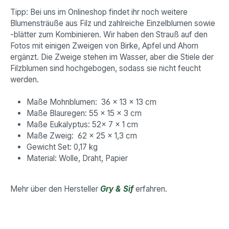
Tipp: Bei uns im Onlineshop findet ihr noch weitere
Blumensträuße aus Filz und zahlreiche Einzelblumen sowie
-blätter zum Kombinieren. Wir haben den Strauß auf den
Fotos mit einigen Zweigen von Birke, Apfel und Ahorn
ergänzt. Die Zweige stehen im Wasser, aber die Stiele der
Filzblumen sind hochgebogen, sodass sie nicht feucht
werden.
Maße Mohnblumen: 36 x 13 x 13 cm
Maße Blauregen: 55 x 15 x 3 cm
Maße Eukalyptus: 52x 7 x 1 cm
Maße Zweig: 62 x 25 x 1,3 cm
Gewicht Set: 0,17 kg
Material: Wolle, Draht, Papier
Mehr über den Hersteller
Gry & Sif
erfahren.