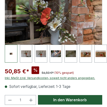
%
50,85 €*
56,50 €*
(10% gespart)
Inkl. MwSt zzgl. Versandkosten, soweit nicht anders angegeben.
Sofort verfügbar, Lieferzeit: 1-3 Tage
Produkt Anzahl: Gib den gewünschten We
In den Warenkorb