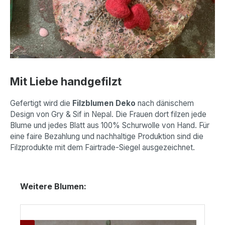
Mit Liebe handgefilzt
Gefertigt wird die
Filzblumen Deko
nach dänischem
Design von Gry & Sif in Nepal. Die Frauen dort filzen jede
Blume und jedes Blatt aus 100% Schurwolle von Hand. Für
eine faire Bezahlung und nachhaltige Produktion sind die
Filzprodukte mit dem Fairtrade-Siegel ausgezeichnet.
Produktgalerie überspringen
Weitere Blumen: