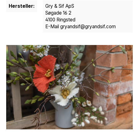
Hersteller:
Gry & Sif ApS
Søgade 16 2
4100 Ringsted
E-Mail gryandsif@gryandsif.com