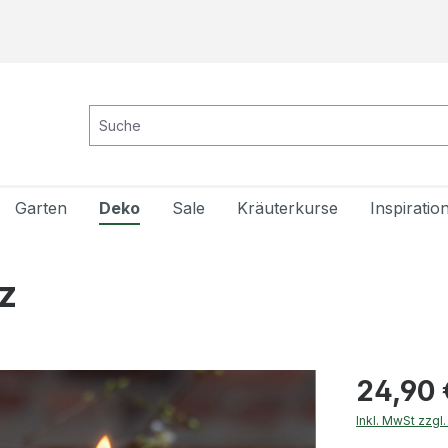
Garten
Deko
Sale
Kräuterkurse
Inspiratio
z
24,90 
Inkl. MwSt zzgl