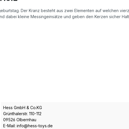
eburtstag. Der Kranz besteht aus zwei Elementen auf welchen vie
r sind dabei kleine Messingeinsätze und geben den Kerzen sicher Hal
Hess GmbH & Co.KG
Grünthalerstr. 110-112
09526 Olbernhau
E-Mail: info@hess-toys.de