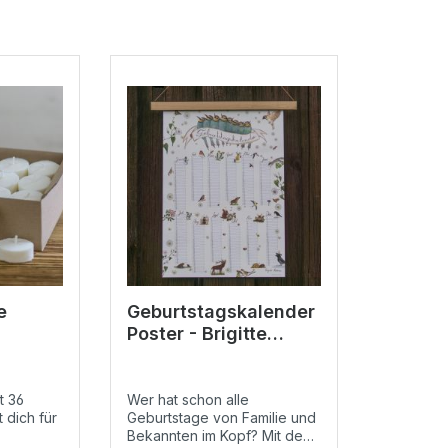
e
Geburtstagskalender
Poster - Brigitte
 Stück
Baldrian
t 36
Wer hat schon alle
 dich für
Geburtstage von Familie und
Bekannten im Kopf? Mit dem