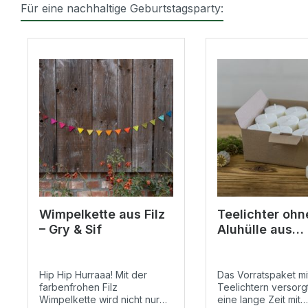
Für eine nachhaltige Geburtstagsparty:
Produktgalerie überspringen
Wimpelkette aus Filz
Teelichter ohn
– Gry & Sif
Aluhülle aus
Biomasse - 36
Hip Hip Hurraaa! Mit der
Das Vorratspaket mi
farbenfrohen Filz
Teelichtern versorgt
Wimpelkette wird nicht nur
eine lange Zeit mit