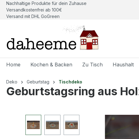
Nachhaltige Produkte für dein Zuhause
springen
Zur Hauptnavigation springen
Versandkostenfrei ab 100€
Versand mit DHL GoGreen
Home
Kochen & Backen
Zu Tisch
Haushalt
Deko
Geburtstag
Tischdeko
Geburtstagsring aus Hol
Bildergalerie überspringen