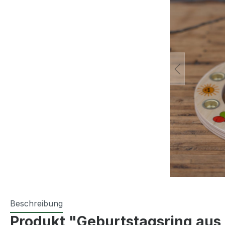
Beschreibung
Produkt "Geburtstagsring aus 