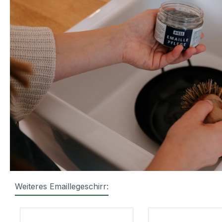
Weiteres Emaillegeschirr:
Produktgalerie überspringen