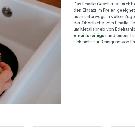
Das Emaille Geschirr ist
leicht
den Einsatz im Freien geeignet
auch unterwegs in vollen Züge
der Oberfläche vom Emaille Tel
um Metallabrieb von Edelstahl
Emaillereiniger
und einem Tuc
sich nicht zur Reinigung von E