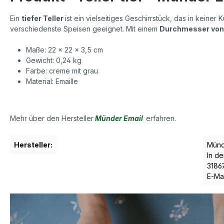
Ein
tiefer Teller
ist ein vielseitiges Geschirrstück, das in keine
verschiedenste Speisen geeignet. Mit einem
Durchmesser von
Maße: 22 x 22 x 3,5 cm
Gewicht: 0,24 kg
Farbe: creme mit grau
Material: Emaille
Mehr über den Hersteller
Münder Email
erfahren.
Hersteller:
Münd
In de
3186
E-Ma