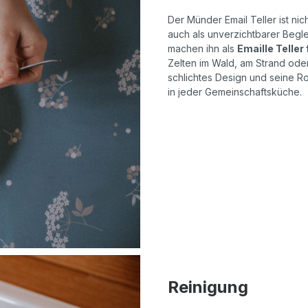
Der Münder Email Teller ist nic
auch als unverzichtbarer Begl
machen ihn als
Emaille Teller
Zelten im Wald, am Strand oder
schlichtes Design und seine R
in jeder Gemeinschaftsküche.
Reinigung