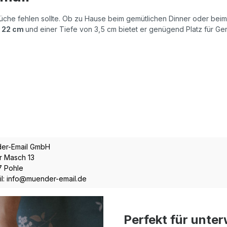
r Küche fehlen sollte. Ob zu Hause beim gemütlichen Dinner oder beim
 22 cm
und einer Tiefe von 3,5 cm bietet er genügend Platz für Ger
er-Email GmbH
r Masch 13
7 Pohle
il: info@muender-email.de
Perfekt für unte