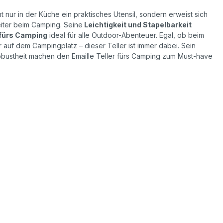
ht nur in der Küche ein praktisches Utensil, sondern erweist sich
eiter beim Camping. Seine
Leichtigkeit und Stapelbarkeit
 fürs Camping
ideal für alle Outdoor-Abenteuer. Egal, ob beim
 auf dem Campingplatz – dieser Teller ist immer dabei. Sein
obustheit machen den Emaille Teller fürs Camping zum Must-have