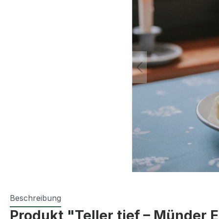
Beschreibung
Produkt "Teller tief – Münder E