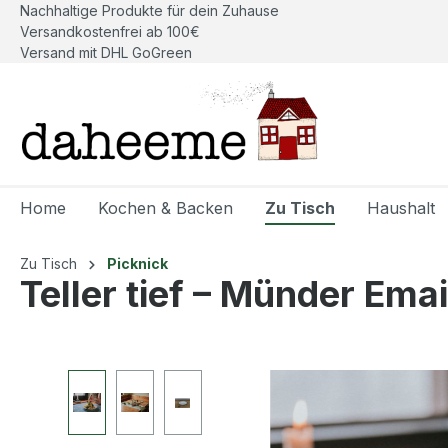
Nachhaltige Produkte für dein Zuhause
springen
Zur Hauptnavigation springen
Versandkostenfrei ab 100€
Versand mit DHL GoGreen
Home
Kochen & Backen
Zu Tisch
Haushalt
Zu Tisch
Picknick
Teller tief – Münder Emai
Bildergalerie überspringen