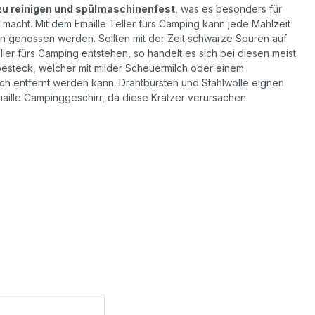
 zu reinigen und spülmaschinenfest
, was es besonders für
 macht. Mit dem Emaille Teller fürs Camping kann jede Mahlzeit
n genossen werden. Sollten mit der Zeit schwarze Spuren auf
ler fürs Camping entstehen, so handelt es sich bei diesen meist
besteck, welcher mit milder Scheuermilch oder einem
h entfernt werden kann. Drahtbürsten und Stahlwolle eignen
maille Campinggeschirr, da diese Kratzer verursachen.