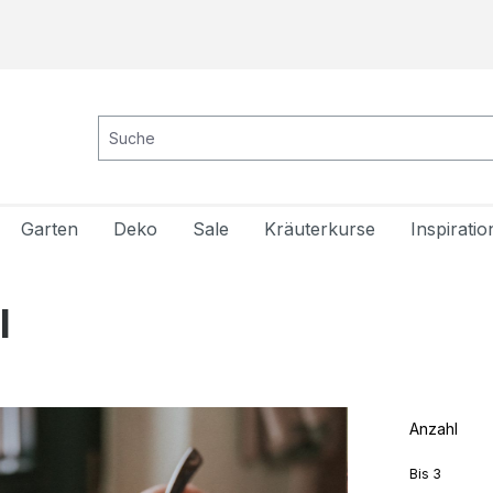
Garten
Deko
Sale
Kräuterkurse
Inspiratio
l
Anzahl
Bis
3