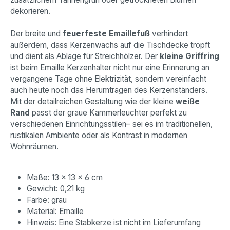
dekorieren.
Der breite und
feuerfeste Emaillefuß
verhindert
außerdem, dass Kerzenwachs auf die Tischdecke tropft
und dient als Ablage für Streichhölzer. Der
kleine Griffring
ist beim Emaille Kerzenhalter nicht nur eine Erinnerung an
vergangene Tage ohne Elektrizität, sondern vereinfacht
auch heute noch das Herumtragen des Kerzenständers.
Mit der detailreichen Gestaltung wie der kleine
weiße
Rand
passt der graue Kammerleuchter perfekt zu
verschiedenen Einrichtungsstilen– sei es im traditionellen,
rustikalen Ambiente oder als Kontrast in modernen
Wohnräumen.
Maße: 13 x 13 x 6 cm
Gewicht: 0,21 kg
Farbe: grau
Material: Emaille
Hinweis: Eine Stabkerze ist nicht im Lieferumfang