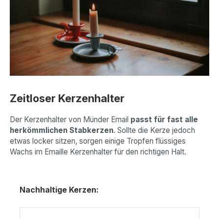
Zeitloser Kerzenhalter
Der Kerzenhalter von Münder Email
passt für fast alle
herkömmlichen Stabkerzen
. Sollte die Kerze jedoch
etwas locker sitzen, sorgen einige Tropfen flüssiges
Wachs im Emaille Kerzenhalter für den richtigen Halt.
Produktgalerie überspringen
Nachhaltige Kerzen: