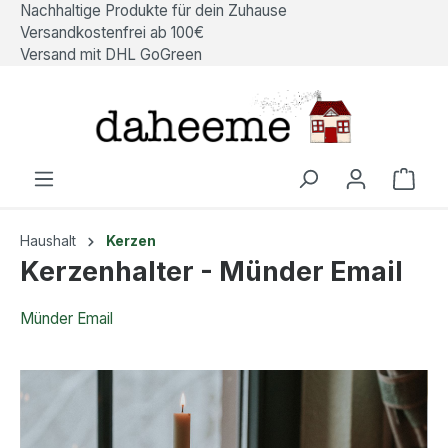
Nachhaltige Produkte für dein Zuhause
alt springen
Versandkostenfrei ab 100€
Versand mit DHL GoGreen
Ware
Haushalt
Kerzen
Kerzenhalter - Münder Email
Münder Email
Bildergalerie überspringen