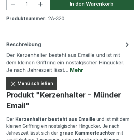
Produkt Anzahl: Gib den gewünschten We
In den Warenkorb
Produktnummer:
2A-320
Beschreibung
Der Kerzenhalter besteht aus Emaille und ist mit
dem kleinen Griffring ein nostalgischer Hingucker.
Je nach Jahreszeit lässt…
Mehr
Menü schließen
Produkt "Kerzenhalter - Münder
Email"
Der
Kerzenhalter besteht aus Emaille
und ist mit dem
kleinen Griffring ein nostalgischer Hingucker. Je nach
Jahreszeit lässt sich der
graue Kammerleuchter
mit
zusätzlichem Tannengrün oder getrockneten Blumen