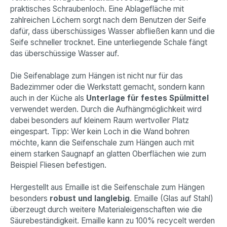
praktisches Schraubenloch. Eine Ablagefläche mit
zahlreichen Löchern sorgt nach dem Benutzen der Seife
dafür, dass überschüssiges Wasser abfließen kann und die
Seife schneller trocknet. Eine unterliegende Schale fängt
das überschüssige Wasser auf.
Die Seifenablage zum Hängen ist nicht nur für das
Badezimmer oder die Werkstatt gemacht, sondern kann
auch in der Küche als
Unterlage für festes Spülmittel
verwendet werden. Durch die Aufhängmöglichkeit wird
dabei besonders auf kleinem Raum wertvoller Platz
eingespart. Tipp: Wer kein Loch in die Wand bohren
möchte, kann die Seifenschale zum Hängen auch mit
einem starken Saugnapf an glatten Oberflächen wie zum
Beispiel Fliesen befestigen.
Hergestellt aus Emaille ist die Seifenschale zum Hängen
besonders
robust und langlebig
. Emaille (Glas auf Stahl)
überzeugt durch weitere Materialeigenschaften wie die
Säurebeständigkeit. Emaille kann zu 100% recycelt werden