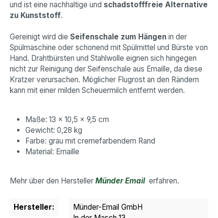
und ist eine nachhaltige und
schadstofffreie Alternative
zu Kunststoff
.
Gereinigt wird die
Seifenschale zum Hängen
in der
Spülmaschine oder schonend mit Spülmittel und Bürste von
Hand. Drahtbürsten und Stahlwolle eignen sich hingegen
nicht zur Reinigung der Seifenschale aus Emaille, da diese
Kratzer verursachen. Möglicher Flugrost an den Rändern
kann mit einer milden Scheuermilch entfernt werden.
Maße: 13 x 10,5 x 9,5 cm
Gewicht: 0,28 kg
Farbe: grau mit cremefarbendem Rand
Material: Emaille
Mehr über den Hersteller
Münder Email
erfahren.
Hersteller:
Münder-Email GmbH
In der Masch 13