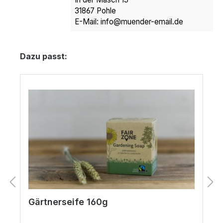
31867 Pohle
E-Mail: info@muender-email.de
Produktgalerie überspringen
Dazu passt:
Gärtnerseife 160g