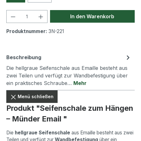
Produkt Anzahl: Gib den gewünschten We
In den Warenkorb
Produktnummer:
3N-221
Beschreibung
Die hellgraue Seifenschale aus Emaille besteht aus
zwei Teilen und verfügt zur Wandbefestigung über
ein praktisches Schraube…
Mehr
Menü schließen
Produkt "Seifenschale zum Hängen
– Münder Email "
Die
hellgraue Seifenschale
aus Emaille besteht aus zwei
Teilen und verfügt zur
Wandbefestigung
über ein