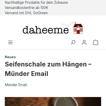
Nachhaltige Produkte für dein Zuhause
alt springen
Versandkostenfrei ab 100€
Versand mit DHL GoGreen
Ware
Neues
Seifenschale zum Hängen –
Münder Email
Münder Email
Bildergalerie überspringen