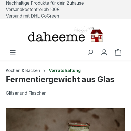
Nachhaltige Produkte für dein Zuhause
alt springen
Versandkostenfrei ab 100€
Versand mit DHL GoGreen
Ware
Kochen & Backen
Vorratshaltung
Fermentiergewicht aus Glas
Gläser und Flaschen
Bildergalerie überspringen