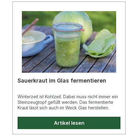
LiterFarbe: klarMaterial: GlasRundrand: RR100Mehr
über den Hersteller Weck erfahren.
Sauerkraut im Glas fermentieren
Winterzeit ist Kohlzeit. Dabei muss nicht immer ein
Steinzeugtopf gefüllt werden. Das fermentierte
Kraut lässt sich auch im Weck Glas herstellen.
Artikel lesen