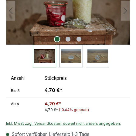
Anzahl
Stückpreis
4,70 €*
Bis
3
4,20 €*
Ab
4
4,70 €*
(10.64% gespart)
Inkl. MwSt zzgl. Versandkosten, soweit nicht anders angegeben.
Sofort verfügbar, Lieferzeit: 1-3 Tage