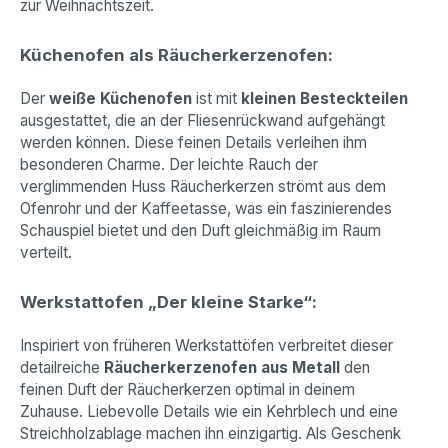
zur Weihnachtszeit.
Küchenofen als Räucherkerzenofen:
Der
weiße Küchenofen
ist mit
kleinen Besteckteilen
ausgestattet, die an der Fliesenrückwand aufgehängt
werden können. Diese feinen Details verleihen ihm
besonderen Charme. Der leichte Rauch der
verglimmenden Huss Räucherkerzen strömt aus dem
Ofenrohr und der Kaffeetasse, was ein faszinierendes
Schauspiel bietet und den Duft gleichmäßig im Raum
verteilt.
Werkstattofen „Der kleine Starke“:
Inspiriert von früheren Werkstattöfen verbreitet dieser
detailreiche
Räucherkerzenofen aus Metall
den
feinen Duft der Räucherkerzen optimal in deinem
Zuhause. Liebevolle Details wie ein Kehrblech und eine
Streichholzablage machen ihn einzigartig. Als Geschenk