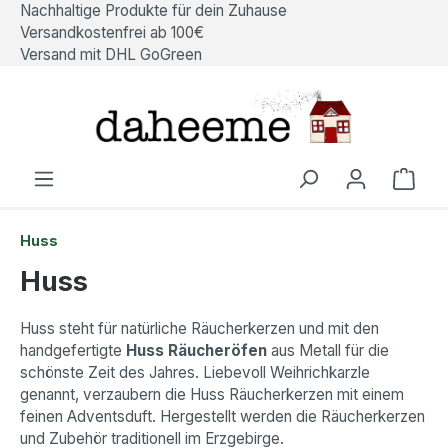
Nachhaltige Produkte für dein Zuhause
alt springen
Versandkostenfrei ab 100€
Versand mit DHL GoGreen
Ware
Huss
Huss
Huss steht für
natürliche Räucherkerzen und mit den
handgefertigte
Huss Räucheröfen
aus Metall für die
schönste Zeit des Jahres. Liebevoll Weihrichkarzle
genannt, verzaubern die Huss Räucherkerzen mit einem
feinen Adventsduft. Hergestellt werden die Räucherkerzen
und Zubehör traditionell im Erzgebirge.