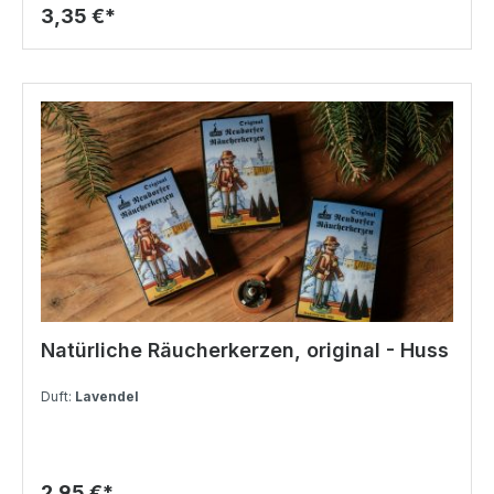
3,35 €*
Natürliche Räucherkerzen, original - Huss
Duft:
Lavendel
2,95 €*