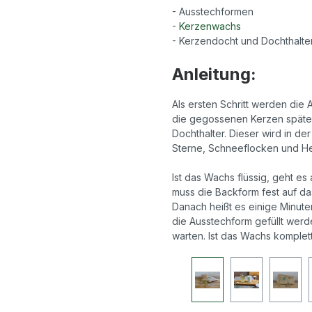
- Ausstechformen
-
Kerzenwachs
- Kerzendocht und Dochthalt
Anleitung:
Als ersten Schritt werden die
die gegossenen Kerzen später
Dochthalter. Dieser wird in de
Sterne, Schneeflocken und 
Ist das Wachs flüssig, geht es
muss die Backform fest auf d
Danach heißt es einige Minuten
die Ausstechform gefüllt werd
warten. Ist das Wachs komplet
Bildergalerie überspringen