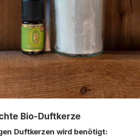
chte Bio-Duftkerze
igen Duftkerzen wird benötigt: