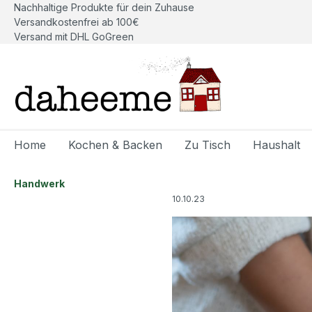
Nachhaltige Produkte für dein Zuhause
springen
Zur Hauptnavigation springen
Versandkostenfrei ab 100€
Versand mit DHL GoGreen
Home
Kochen & Backen
Zu Tisch
Haushalt
Handwerk
10.10.23