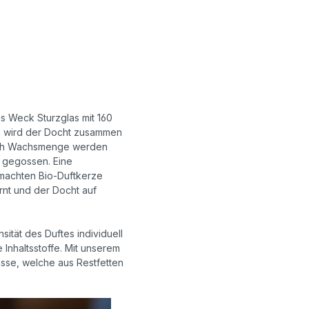
s Weck Sturzglas mit 160
sen wird der Docht zusammen
e nach Wachsmenge werden
m gegossen. Eine
emachten Bio-Duftkerze
nt und der Docht auf
ität des Duftes individuell
Inhaltsstoffe. Mit unserem
sse, welche aus Restfetten