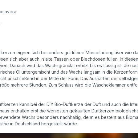
s
Primavera
r
ftkerzen eignen sich besonders gut kleine Marmeladengläser wie da
assen sich aber auch in alte Tassen oder Blechdosen füllen. In die
tziert. Danach wird das Wachsgranulat erhitzt bis es flüssig ist. J
erisches Öl untergemischt und das Wachs langsam in die Kerzenfor
cht anschließend in der Mitte der Form. Das Aushärten der selbstg
Größe mehrere Stunden. Zum Schluss wird die Wäscheklammer entfer
tkerzen kann bei der DIY Bio-Duftkerze der Duft und auch die Intens
aus enthalten erst die wenigsten gekauften Duftkerzen biologische 
erwendete Wachs besonders nachhaltig, denn es besteht aus Bioma
trie in Deutschland hergestellt wurde.