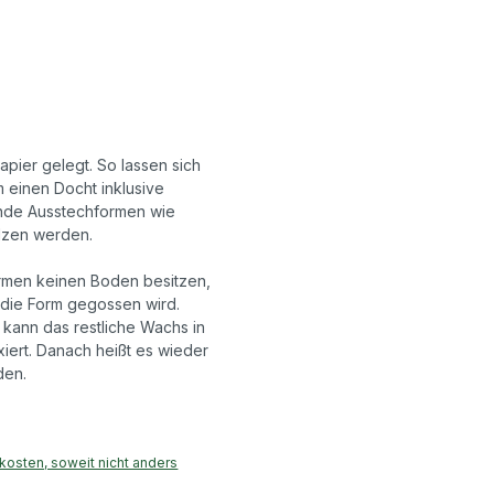
apier gelegt. So lassen sich
 einen Docht inklusive
 runde Ausstechformen wie
lzen werden.
formen keinen Boden besitzen,
 die Form gegossen wird.
 kann das restliche Wachs in
xiert. Danach heißt es wieder
den.
dkosten, soweit nicht anders