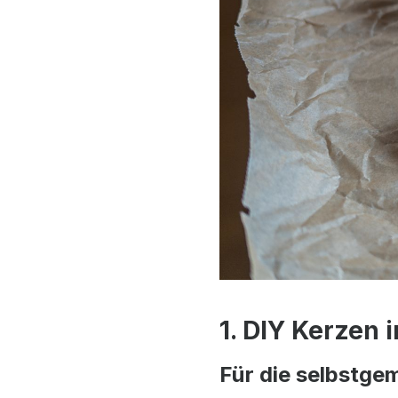
1. DIY Kerzen
Für die selbstge