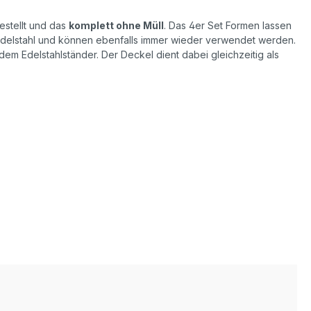
estellt und das
komplett ohne Müll
. Das 4er Set Formen lassen
delstahl und können ebenfalls immer wieder verwendet werden.
ndem Edelstahlständer. Der Deckel dient dabei gleichzeitig als