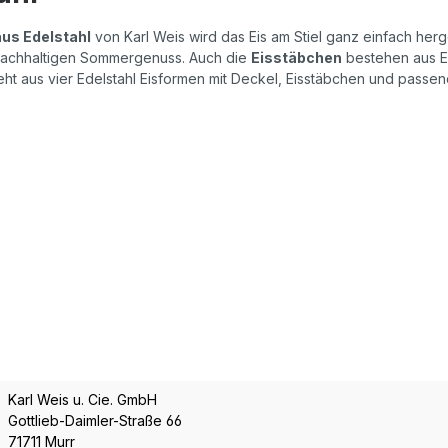
us Edelstahl
von Karl Weis wird das Eis am Stiel ganz einfach herg
d nachhaltigen Sommergenuss. Auch die
Eisstäbchen
bestehen aus E
steht aus vier Edelstahl Eisformen mit Deckel, Eisstäbchen und passe
Karl Weis u. Cie. GmbH
Gottlieb-Daimler-Straße 66
71711 Murr