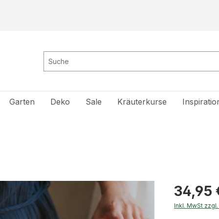
Garten
Deko
Sale
Kräuterkurse
Inspiratio
34,95 
Inkl. MwSt zzgl