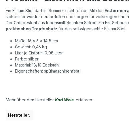
Ein Eis am Stiel darf im Sommer nicht fehlen. Mit den
Eisformen a
sich immer wieder neu befüllen und sorgen für vielseitigen un
Der Griff besteht aus lebensmittelechtem Silikon. Ein Eis-Set be
praktischen Tropfschutz
für das selbstgemachte Eis am Stiel.
Maße: 16 x 6 x 14,5 cm
Gewicht: 0,46 kg
Liter je Eisform: 0,08 Liter
Farbe: silber
Material: 18/10 Edelstahl
Eigenschaften: spülmaschinenfest
Mehr über den Hersteller
Karl Weis
erfahren.
Hersteller: