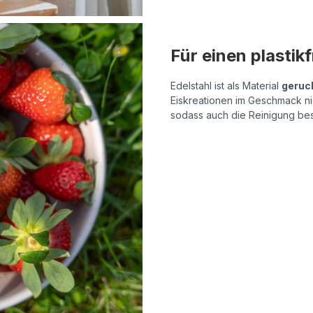
Für einen plasti
Edelstahl ist als Material
geruc
Eiskreationen im Geschmack ni
sodass auch die Reinigung bes