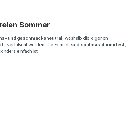
kfreien Sommer
hs- und geschmacksneutral
, weshalb die eigenen
cht verfälscht werden. Die Formen sind
spülmaschinenfest
,
onders einfach ist.