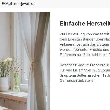
E-Mail: Info@weis.de
Einfache Herstel
Zur Herstellung von Wassereis 
dem Edelstahlständer über Nach
Antauens löst sich das Eis zum
werden (pürierte) Früchte und
Eisformen aus Edelstahl in ein 
Rezept für Jogurt-Erdbeereis:
Für vier Eis am Stiel 125g Jog
Sirup zum Süßen mischen. In di
Gefrierschrank stellen.