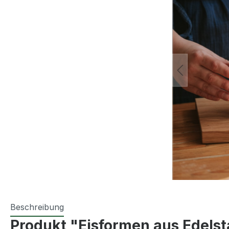
Beschreibung
Produkt "Eisformen aus Edelst