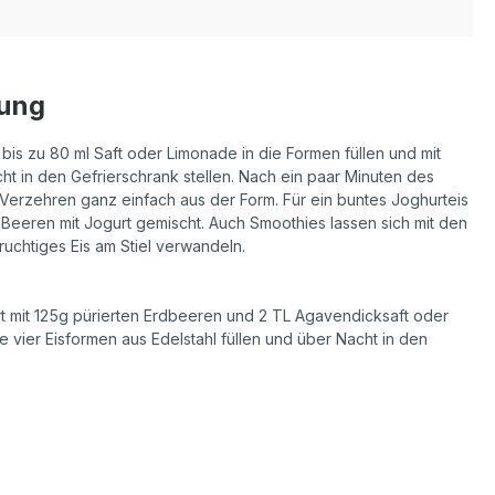
lung
bis zu 80 ml Saft oder Limonade in die Formen füllen und mit
t in den Gefrierschrank stellen. Nach ein paar Minuten des
 Verzehren ganz einfach aus der Form. Für ein buntes Joghurteis
 Beeren mit Jogurt gemischt. Auch Smoothies lassen sich mit den
fruchtiges Eis am Stiel verwandeln.
urt mit 125g pürierten Erdbeeren und 2 TL Agavendicksaft oder
e vier Eisformen aus Edelstahl füllen und über Nacht in den