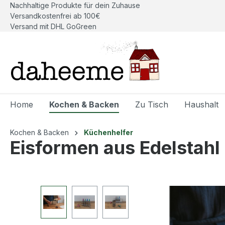
Nachhaltige Produkte für dein Zuhause
springen
Zur Hauptnavigation springen
Versandkostenfrei ab 100€
Versand mit DHL GoGreen
Home
Kochen & Backen
Zu Tisch
Haushalt
Kochen & Backen
Küchenhelfer
Eisformen aus Edelstahl
Bildergalerie überspringen