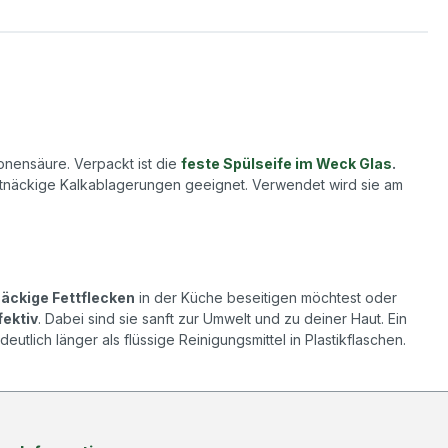
ronensäure. Verpackt ist die
feste Spülseife im Weck Glas
.
tnäckige Kalkablagerungen geeignet. Verwendet wird sie am
äckige Fettflecken
in der Küche beseitigen möchtest oder
fektiv
. Dabei sind sie sanft zur Umwelt und zu deiner Haut. Ein
eutlich länger als flüssige Reinigungsmittel in Plastikflaschen.