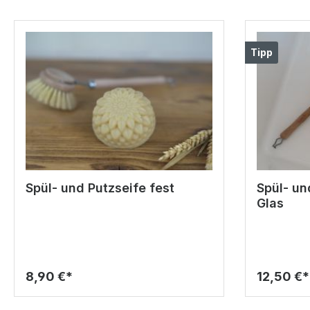
Tipp
Spül- und Putzseife fest
Spül- un
Glas
8,90 €*
12,50 €*