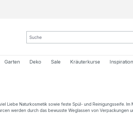
Garten
Deko
Sale
Kräuterkurse
Inspiratio
 viel Liebe Naturkosmetik sowie feste Spül- und Reinigungsseife. Im
ourcen werden durch das bewusste Weglassen von Verpackungen und