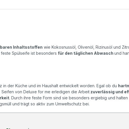
aren Inhaltsstoffen
wie Kokosnussöl, Olivenöl, Rizinusöl und Zit
 feste Spülseife ist besonders
für den täglichen Abwasch
und har
atz in der Küche und im Haushalt entwickelt worden. Egal ob du
hartn
n Seifen von Deluxe for me erledigen die Arbeit
zuverlässig und ef
rkeit
. Durch ihre feste Form sind sie besonders ergiebig und halten d
smüll und trägt so aktiv zum Umweltschutz bei.