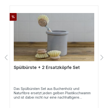
%
Spülbürste + 2 Ersatzköpfe Set
Das Spülbürsten Set aus Buchenholz und
Naturfibre ersetzt jeden gelben Plastikschwamm
und ist dabei nicht nur eine nachhaltigere
Alternative, sondern auch schick und praktisch. Im
Spülbürsten Set enthalten sind neben der