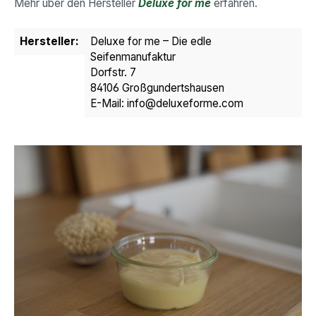
Mehr über den Hersteller
Deluxe for me
erfahren.
Hersteller:
Deluxe for me – Die edle
Seifenmanufaktur
Dorfstr. 7
84106 Großgundertshausen
E-Mail: info@deluxeforme.com