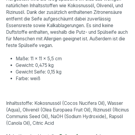
natürlichen Inhaltsstoffen wie Kokosnussöl, Olivenöl, und
Rizinusöl. Dank der zusätzlich enthaltenen Zitronensäure
entfernt die Seife aufgeschäumt dabei zuverlässig
Essensreste sowie Kalkablagerungen. Es sind keine
Duftstoffe enthalten, weshalb die Putz- und Spülseife auch
für Menschen mit Allergien geeignet ist. Außerdem ist die
feste Spülseife vegan.
Maße: 11 x 11 x 5,5 cm
Gewicht: 0,475 kg
Gewicht Seife: 0,15 kg
Farbe: weiß
Inhaltsstoffe: Kokosnussöl (Cocos Nucifera Oil), Wasser
(Aqua), Olivenöl (Olea Europaea Fruit Oil), Rizinusöl (Ricinus
Communis Seed Oil), NaOH (Sodium Hydroxide), Rapsöl
(Canola Oil), Citric Acid