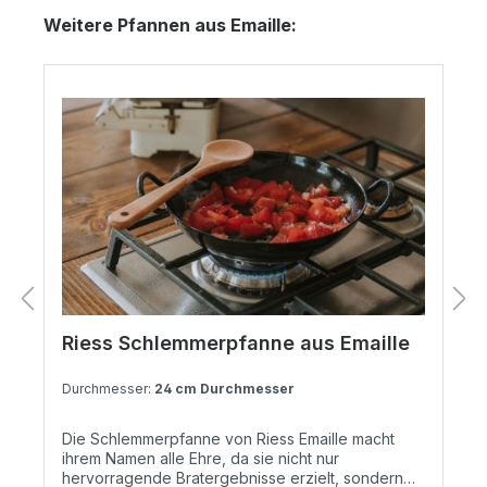
Produktgalerie überspringen
Weitere Pfannen aus Emaille:
Riess Schlemmerpfanne aus Emaille
Durchmesser:
24 cm Durchmesser
Die Schlemmerpfanne von Riess Emaille macht
ihrem Namen alle Ehre, da sie nicht nur
hervorragende Bratergebnisse erzielt, sondern