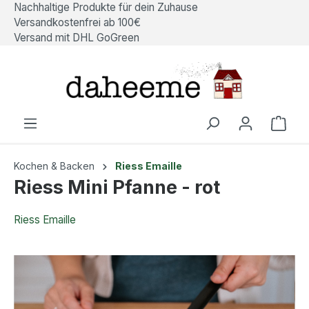
Nachhaltige Produkte für dein Zuhause
alt springen
Versandkostenfrei ab 100€
Versand mit DHL GoGreen
Ware
Kochen & Backen
Riess Emaille
Riess Mini Pfanne - rot
Riess Emaille
Bildergalerie überspringen