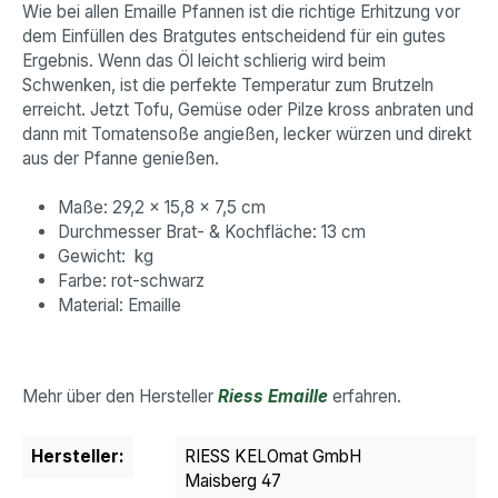
Wie bei allen Emaille Pfannen ist die richtige Erhitzung vor
dem Einfüllen des Bratgutes entscheidend für ein gutes
Ergebnis. Wenn das Öl leicht schlierig wird beim
Schwenken, ist die perfekte Temperatur zum Brutzeln
erreicht. Jetzt Tofu, Gemüse oder Pilze kross anbraten und
dann mit Tomatensoße angießen, lecker würzen und direkt
aus der Pfanne genießen.
Maße: 29,2 x 15,8 x 7,5 cm
Durchmesser Brat- & Kochfläche: 13 cm
Gewicht: kg
Farbe: rot-schwarz
Material: Emaille
Mehr über den Hersteller
Riess Emaille
erfahren.
Hersteller:
RIESS KELOmat GmbH
Maisberg 47